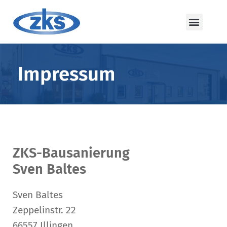
Impressum
ZKS-Bausanierung
Sven Baltes
Sven Baltes
Zeppelinstr. 22
66557 Illingen