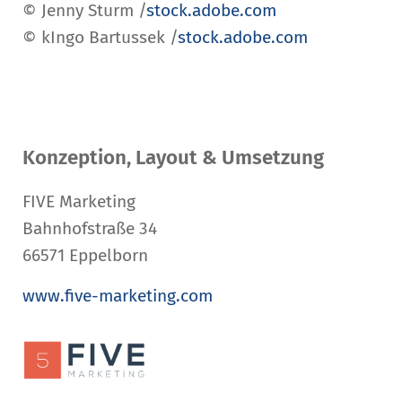
© Jenny Sturm /
stock.adobe.com
© kIngo Bartussek /
stock.adobe.com
Konzeption, Layout & Umsetzung
FIVE Marketing
Bahnhofstraße 34
66571 Eppelborn
www.five-marketing.com