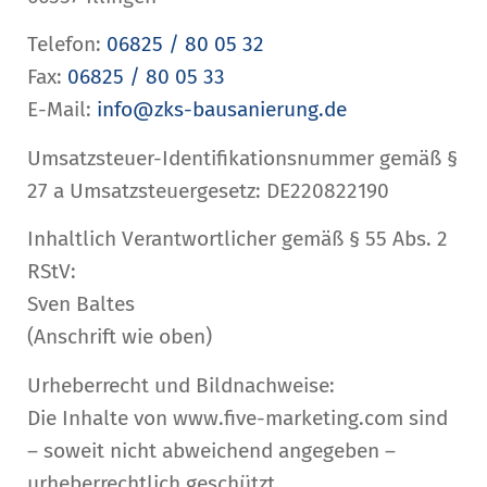
Telefon:
06825 / 80 05 32
Fax:
06825 / 80 05 33
E-Mail:
info@zks-bausanierung.de
Umsatzsteuer-Identifikationsnummer gemäß §
27 a Umsatzsteuergesetz: DE220822190
Inhaltlich Verantwortlicher gemäß § 55 Abs. 2
RStV:
Sven Baltes
(Anschrift wie oben)
Urheberrecht und Bildnachweise:
Die Inhalte von www.five-marketing.com sind
– soweit nicht abweichend angegeben –
urheberrechtlich geschützt.